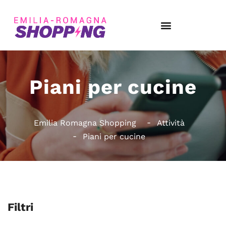
Piani per cucine
Emilia Romagna Shopping
Attività
Piani per cucine
Filtri