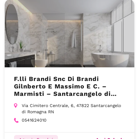
F.lli Brandi Snc Di Brandi
Gilnberto E Massimo E C. –
Marmisti – Santarcangelo di
Romagna RN
Via Cimitero Centrale, 6, 47822 Santarcangelo
di Romagna RN
0541624010