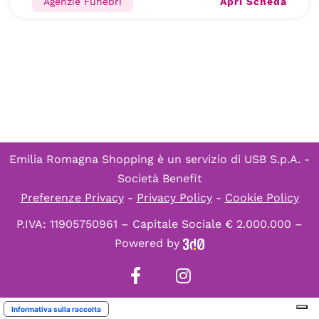
Apri Scheda
Agenzie Funebri
Emilia Romagna Shopping è un servizio di
USB S.p.A. -
Società Benefit
Preferenze Privacy
-
Privacy Policy
-
Cookie Policy
P.IVA: 11905750961 – Capitale Sociale € 2.000.000 –
Powered by
Informativa sulla raccolta