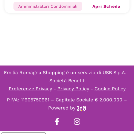
Apri Scheda
Amministratori Condominiali
Emilia Romagna Shopping è un servizio di
USB S.p.A. -
Società Benefit
Preferenze Privacy
-
Privacy Policy
-
Cookie Policy
P.IVA: 11905750961 – Capitale Sociale € 2.000.000 –
Powered by