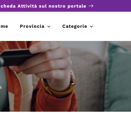
scheda Attività sul nostro portale
ome
Provincia
Categorie
a