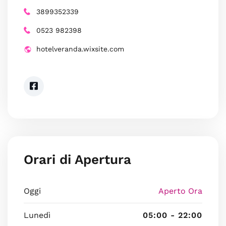
3899352339
0523 982398
hotelveranda.wixsite.com
Orari di Apertura
Oggi
Aperto Ora
Lunedì
05:00 - 22:00