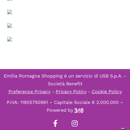
Emilia Romagna Shopping è un servizio di
USB S.p.A. -
Società Benefit
Preferenze Privacy
-
Privacy Policy
-
Cookie Policy
P.IVA: 11905750961 – Capitale Sociale € 2.000.000 –
Powered by