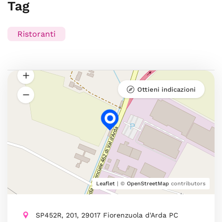
Tag
Ristoranti
Ottieni indicazioni
Leaflet
| ©
OpenStreetMap
contributors
SP452R, 201, 29017 Fiorenzuola d'Arda PC