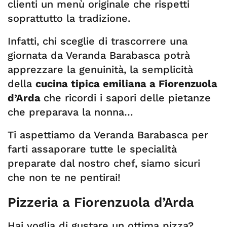
clienti un menù originale che rispetti
soprattutto la tradizione.
Infatti, chi sceglie di trascorrere una
giornata da Veranda Barabasca potrà
apprezzare la genuinità, la semplicità
della
cucina tipica emiliana a Fiorenzuola
d’Arda
che ricordi i sapori delle pietanze
che preparava la nonna…
Ti aspettiamo da Veranda Barabasca per
farti assaporare tutte le specialità
preparate dal nostro chef, siamo sicuri
che non te ne pentirai!
Pizzeria a Fiorenzuola d’Arda
Hai voglia di gustare un ottima pizza?