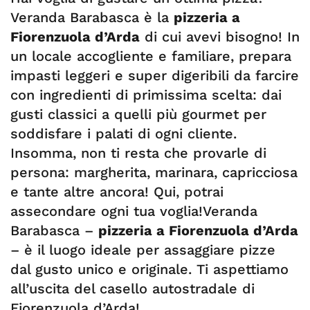
Veranda Barabasca è la
pizzeria a
Fiorenzuola d’Arda
di cui avevi bisogno! In
un locale accogliente e familiare, prepara
impasti leggeri e super digeribili da farcire
con ingredienti di primissima scelta: dai
gusti classici a quelli più gourmet per
soddisfare i palati di ogni cliente.
Insomma, non ti resta che provarle di
persona: margherita, marinara, capricciosa
e tante altre ancora! Qui, potrai
assecondare ogni tua voglia!Veranda
Barabasca –
pizzeria a Fiorenzuola d’Arda
– è il luogo ideale per assaggiare pizze
dal gusto unico e originale. Ti aspettiamo
all’uscita del casello autostradale di
Fiorenzuola d’Arda!