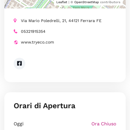
Leaflet
| ©
OpenStreetMap
contributors
Via Mario Poledrelli, 21, 44121 Ferrara FE
05321915354
www.tryeco.com
Orari di Apertura
Oggi
Ora Chiuso