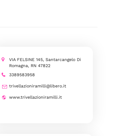
VIA FELSINE 145, Santarcangelo Di
Romagna, RN 47822
3389583958
trivellazioniramilli@libero.it
www.trivellazioniramilli.it