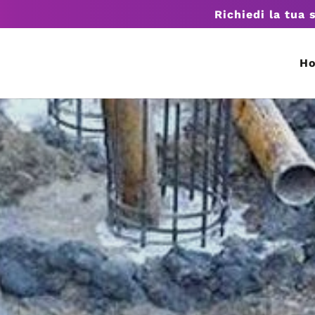
Richiedi la tua 
H