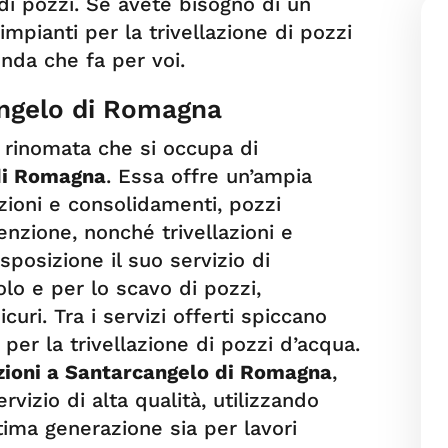
di pozzi. Se avete bisogno di un
 impianti per la trivellazione di pozzi
enda che fa per voi.
angelo di Romagna
a rinomata che si occupa di
 di Romagna
. Essa offre un’ampia
zioni e consolidamenti, pozzi
enzione, nonché trivellazioni e
sposizione il suo servizio di
olo e per lo scavo di pozzi,
icuri. Tra i servizi offerti spiccano
 per la trivellazione di pozzi d’acqua.
azioni a Santarcangelo di Romagna
,
rvizio di alta qualità, utilizzando
tima generazione sia per lavori