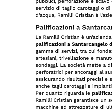
pubblici, perforazione e scavo 
servizio di taglio carotaggi o di
d’acqua, Ramilli Cristian è l’azi
Palificazioni a Santarc
La Ramilli Cristian è un’aziend
palificazioni a Santarcangelo
gamma di servizi, tra cui fonda
artesiani, trivellazione e manut
sondaggi. La società mette a di
perforatrici per ancoraggi al su
assicurando risultati precisi e s
anche tagli carotaggi e impianti
Per quanto riguarda le
palific
Ramilli Cristian garantisce un se
macchine ed attrezzature di ul