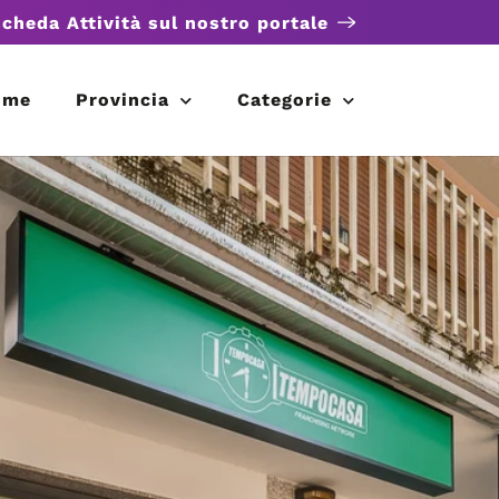
scheda Attività sul nostro portale
ome
Provincia
Categorie