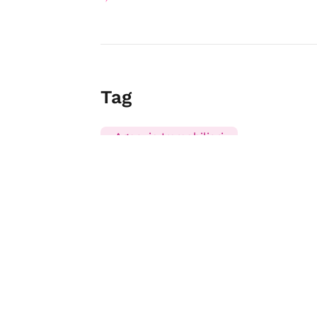
Tag
Agenzie Immobiliari