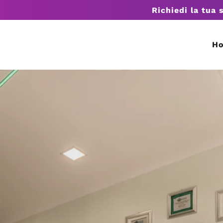
Richiedi la tua 
H