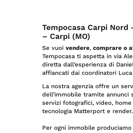
Tempocasa Carpi Nord –
– Carpi (MO)
Se vuoi
vendere
,
comprare o af
Tempocasa ti aspetta in via Al
diretta dall’esperienza di Danie
affiancati dai coordinatori Lu
La nostra agenzia offre un serv
dell’immobile tramite annunci su
servizi fotografici, video, home
tecnologia Matterport e render.
Per ogni immobile produciamo l