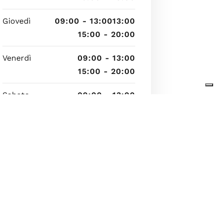
Giovedì
09:00 - 13:0013:00
15:00 - 20:00
Venerdì
09:00 - 13:00
15:00 - 20:00
Sabato
09:00 - 13:00
15:00 - 20:00
Domenica
Chiuso - Chiuso
8 agosto 2026 00:03