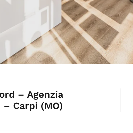
ord – Agenzia
i – Carpi (MO)