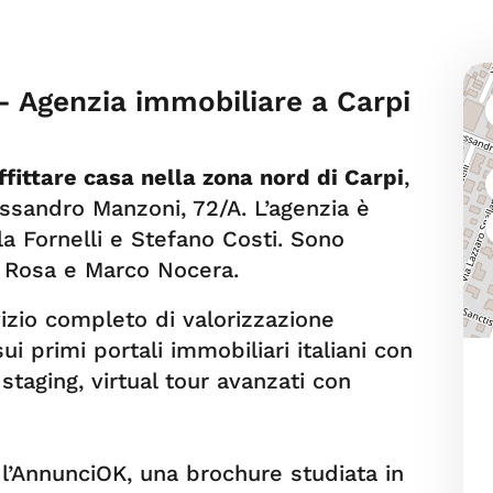
 Agenzia immobiliare a Carpi
fittare casa nella zona nord di Carpi
,
essandro Manzoni, 72/A. L’agenzia è
la Fornelli e Stefano Costi. Sono
ca Rosa e Marco Nocera.
izio completo di valorizzazione
i primi portali immobiliari italiani con
 staging, virtual tour avanzati con
’AnnunciOK, una brochure studiata in