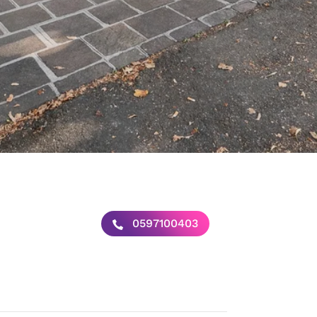
0597100403