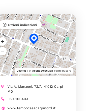
Ottieni indicazioni
Leaflet
| ©
OpenStreetMap
contributors
Via A. Manzoni, 72/A, 41012 Carpi
MO
0597100403
www.tempocasacarpinord.it