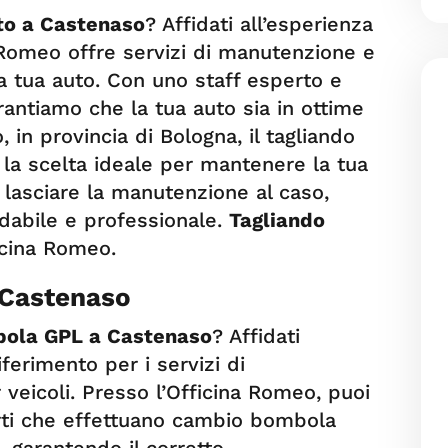
to a Castenaso
? Affidati all’esperienza
 Romeo offre servizi di manutenzione e
la tua auto. Con uno staff esperto e
arantiamo che la tua auto sia in ottime
, in provincia di Bologna, il tagliando
 la scelta ideale per mantenere la tua
n lasciare la manutenzione al caso,
idabile e professionale.
Tagliando
ficina Romeo.
Castenaso
ola GPL a Castenaso
? Affidati
iferimento per i servizi di
veicoli. Presso l’Officina Romeo, puoi
rti che effettuano cambio bombola
 garantendo il corretto