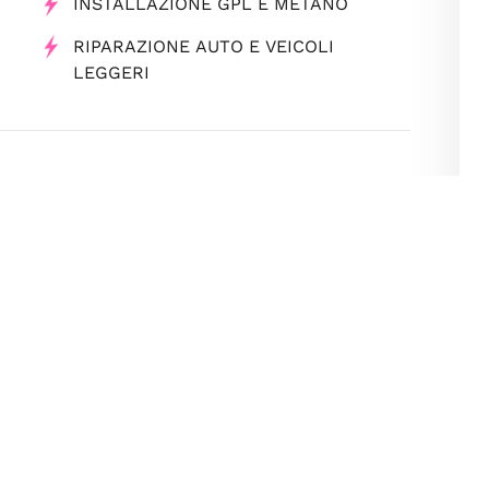
INSTALLAZIONE GPL E METANO
RIPARAZIONE AUTO E VEICOLI
LEGGERI