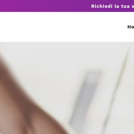
Richiedi la tua 
H