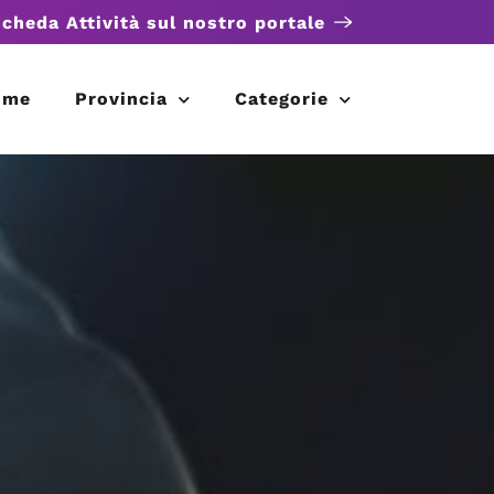
scheda Attività sul nostro portale
ome
Provincia
Categorie