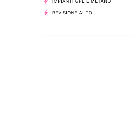
IMPIANTI GPL E METANO
REVISIONE AUTO
Tag
Officine Meccaniche