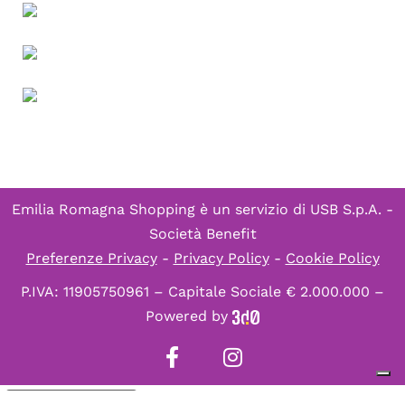
Emilia Romagna Shopping è un servizio di
USB S.p.A. -
Società Benefit
Preferenze Privacy
-
Privacy Policy
-
Cookie Policy
P.IVA: 11905750961 – Capitale Sociale € 2.000.000 –
Powered by
Informativa sulla raccolta