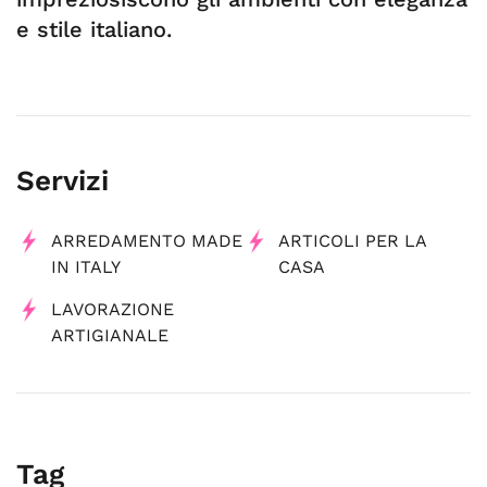
e stile italiano.
Servizi
ARREDAMENTO MADE
ARTICOLI PER LA
IN ITALY
CASA
LAVORAZIONE
ARTIGIANALE
Tag