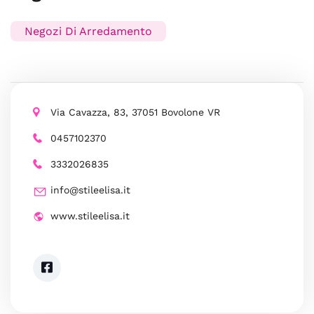
Negozi Di Arredamento
Via Cavazza, 83, 37051 Bovolone VR
0457102370
3332026835
info@stileelisa.it
www.stileelisa.it