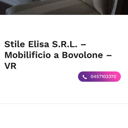
Stile Elisa S.R.L. –
Mobilificio a Bovolone –
VR
0457102370