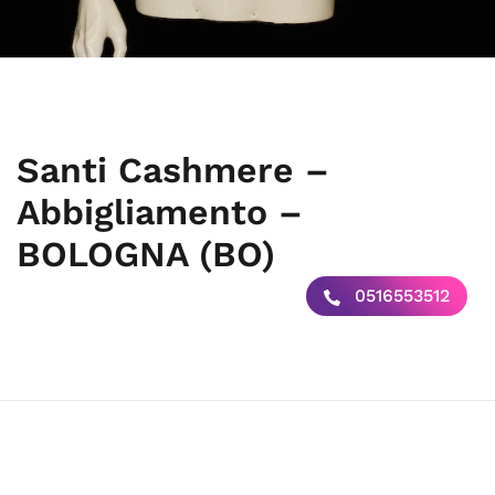
Santi Cashmere –
Abbigliamento –
BOLOGNA (BO)
0516553512