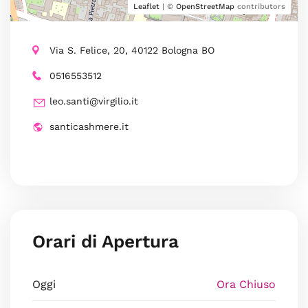
Leaflet
| ©
OpenStreetMap
contributors
Via S. Felice, 20, 40122 Bologna BO
0516553512
leo.santi@virgilio.it
santicashmere.it
Orari di Apertura
Oggi
Ora Chiuso