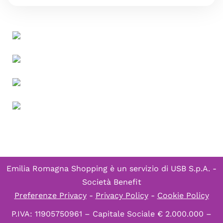
Emilia Romagna Shopping è un servizio di
USB S.p.A. -
Società Benefit
Preferenze Privacy
-
Privacy Policy
-
Cookie Policy
P.IVA: 11905750961 – Capitale Sociale € 2.000.000 –