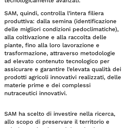
tecnologicamente avanzati.
SAM, quindi, controlla l’intera filiera
produttiva: dalla semina (identificazione
delle migliori condizioni pedoclimatiche),
alla coltivazione e alla raccolta delle
piante, fino alla loro lavorazione e
trasformazione, attraverso metodologie
ad elevato contenuto tecnologico per
assicurare e garantire l’elevata qualità dei
prodotti agricoli innovativi realizzati, delle
materie prime e dei complessi
nutraceutici innovativi.
SAM ha scelto di investire nella ricerca,
allo scopo di preservare il territorio e