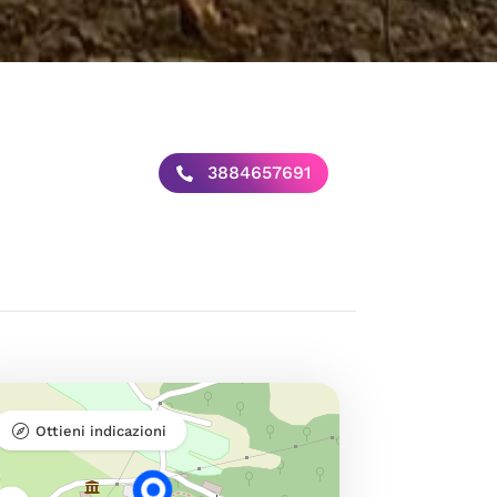
3884657691
Ottieni indicazioni