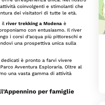
attività coinvolgenti e stimolanti che
tura dei visitatori di tutte le età.
 il
river trekking a Modena
è
proponiamo con entusiasmo. Il river
go i corsi d’acqua più pittoreschi e
endovi una prospettiva unica sulla
 dedicati è pronto a farvi vivere
 Parco Avventura Esploraria. Oltre al
iamo una vasta gamma di attività
ll’Appennino per famiglie