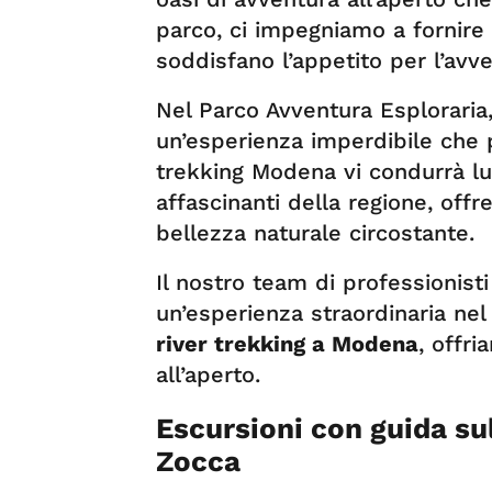
parco, ci impegniamo a fornire 
soddisfano l’appetito per l’avven
Nel Parco Avventura Esploraria,
un’esperienza imperdibile che 
trekking Modena vi condurrà lun
affascinanti della regione, offr
bellezza naturale circostante.
Il nostro team di professionisti
un’esperienza straordinaria nel
river trekking a Modena
, offr
all’aperto.
Escursioni con guida su
Zocca