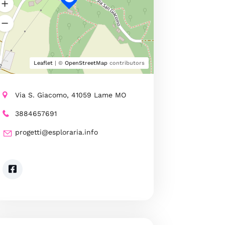
Leaflet
| ©
OpenStreetMap
contributors
Via S. Giacomo, 41059 Lame MO
3884657691
progetti@esploraria.info