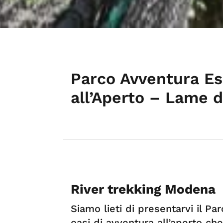
Parco Avventura Esp
all’Aperto – Lame 
River trekking Modena
Siamo lieti di presentarvi il P
oasi di avventura all’aperto ch