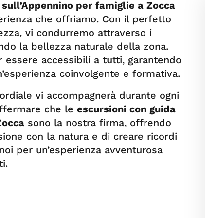
 sull’Appennino per famiglie a Zocca
erienza che offriamo. Con il perfetto
rezza, vi condurremo attraverso i
ndo la bellezza naturale della zona.
 essere accessibili a tutti, garantendo
un’esperienza coinvolgente e formativa.
cordiale vi accompagnerà durante ogni
affermare che le
escursioni con guida
Zocca
sono la nostra firma, offrendo
ione con la natura e di creare ricordi
a noi per un’esperienza avventurosa
i.