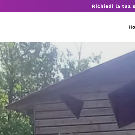
Richiedi la tua 
H