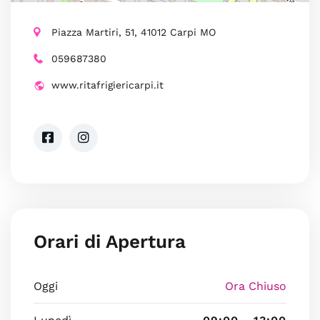
Piazza Martiri, 51, 41012 Carpi MO
059687380
www.ritafrigiericarpi.it
Orari di Apertura
Oggi
Ora Chiuso