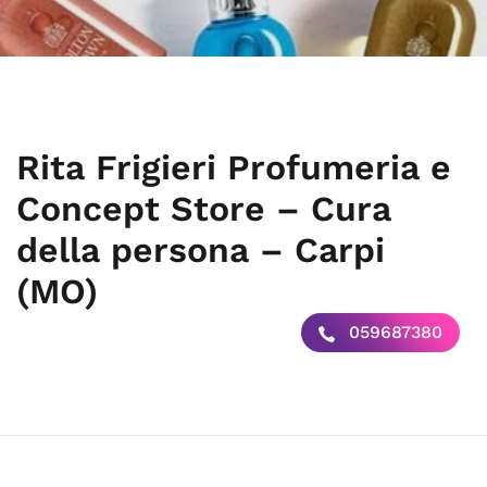
Rita Frigieri Profumeria e
Concept Store – Cura
della persona – Carpi
(MO)
059687380