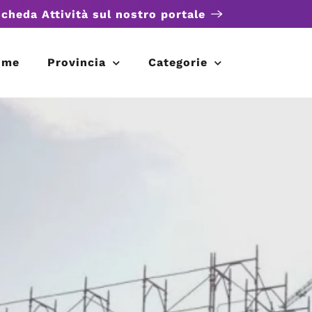
scheda Attività sul nostro portale
ome
Provincia
Categorie