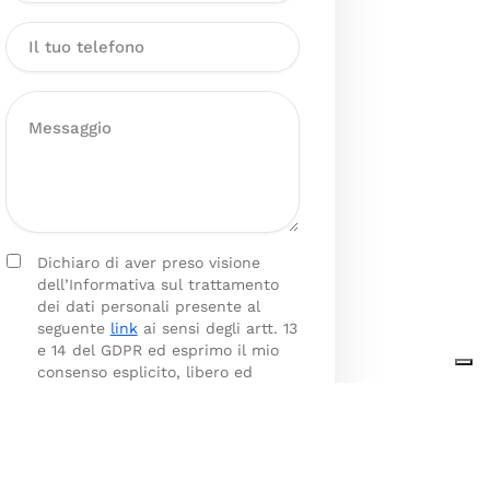
Dichiaro di aver preso visione
dell’Informativa sul trattamento
dei dati personali presente al
seguente
link
ai sensi degli artt. 13
e 14 del GDPR ed esprimo il mio
consenso esplicito, libero ed
informato al trattamento dei miei
dati personali.