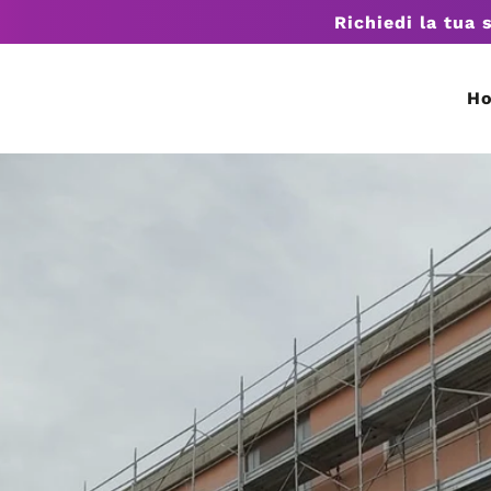
Richiedi la tua 
H