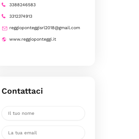
3388246583
3312374913
reggioponteggisrl2018@gmail.com
www.reggioponteggi.it
Contattaci