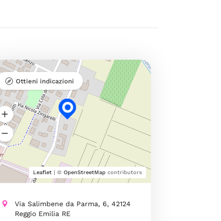
Ottieni indicazioni
Leaflet
| ©
OpenStreetMap
contributors
Via Salimbene da Parma, 6, 42124
Reggio Emilia RE