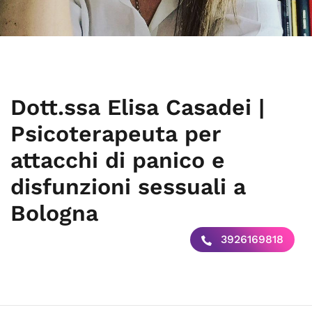
Dott.ssa Elisa Casadei |
Psicoterapeuta per
attacchi di panico e
disfunzioni sessuali a
Bologna
3926169818