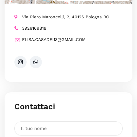
Via Piero Maroncelli, 2, 40126 Bologna BO
3926169818
ELISA.CASADEI13@GMAIL.COM
Contattaci