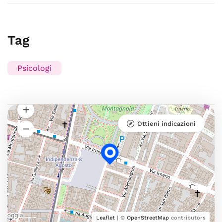
Tag
Psicologi
Ottieni indicazioni
Leaflet
| ©
OpenStreetMap
contributors