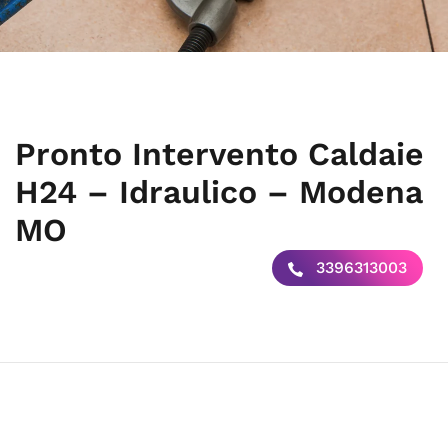
Pronto Intervento Caldaie
H24 – Idraulico – Modena
MO
3396313003