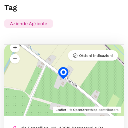
Tag
Aziende Agricole
Ottieni indicazioni
Leaflet
| ©
OpenStreetMap
contributors