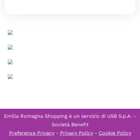
Emilia Romagna Shopping è un servizio di
USB S.p.A. -
Società Benefit
Preferenze Privacy
-
Privacy Policy
-
Cookie Policy