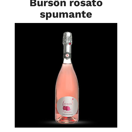
Bursôn rosato
spumante