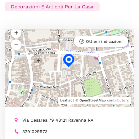
Decorazioni E Articoli Per La Casa
Ottieni indicazioni
Leaflet
| ©
OpenStreetMap
contributors
Via Cesarea 79 48121 Ravenna RA
3291029973