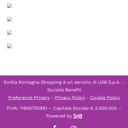
Emilia Romagna Shopping è un servizio di
USB S.p.A. -
Società Benefit
Preferenze Privacy
-
Privacy Policy
-
Cookie Policy
P.IVA: 11905750961 – Capitale Sociale € 2.000.000 –
Powered by