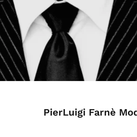
PierLuigi Farnè Mo