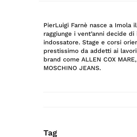
PierLuigi Farnè nasce a Imola 
raggiunge i vent’anni decide di
indossatore. Stage e corsi orie
prestissimo da addetti ai lavori
brand come ALLEN COX MARE, 
MOSCHINO JEANS.
Tag