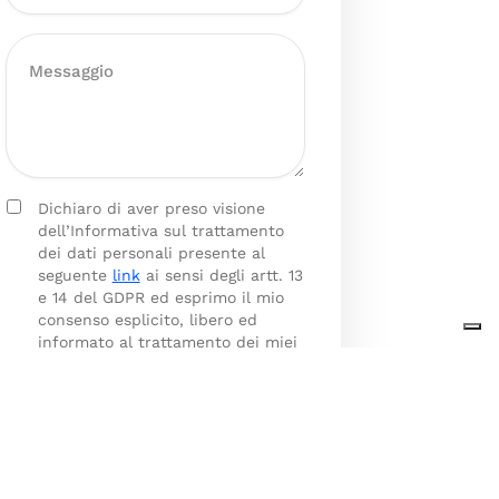
Dichiaro di aver preso visione
dell’Informativa sul trattamento
dei dati personali presente al
seguente
link
ai sensi degli artt. 13
e 14 del GDPR ed esprimo il mio
consenso esplicito, libero ed
informato al trattamento dei miei
dati personali.