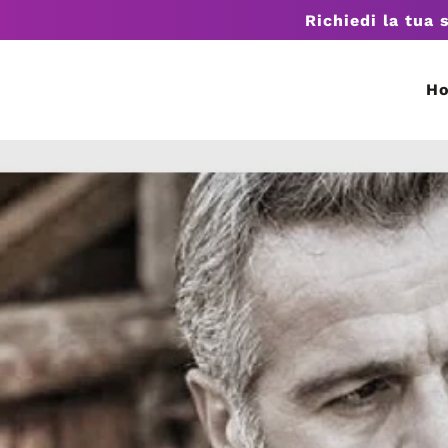
Richiedi la tua 
H