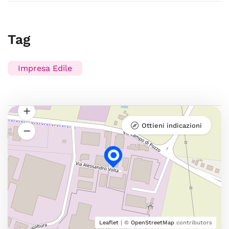
Tag
Impresa Edile
Ottieni indicazioni
Leaflet
| ©
OpenStreetMap
contributors