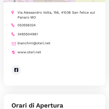
Via Alessandro Volta, 156, 41038 San felice sul
Panaro MO
053558324
3485504961
bianchini@otsrl.net
www.otsrl.net
Orari di Apertura