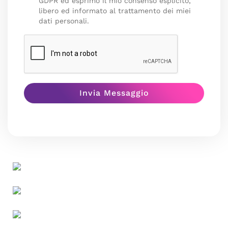
GDPR ed esprimo il mio consenso esplicito,
libero ed informato al trattamento dei miei
dati personali.