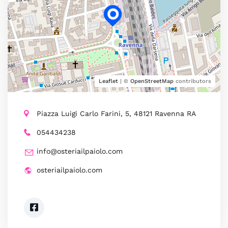
Leaflet
| ©
OpenStreetMap
contributors
Piazza Luigi Carlo Farini, 5, 48121 Ravenna RA
054434238
info@osteriailpaiolo.com
osteriailpaiolo.com