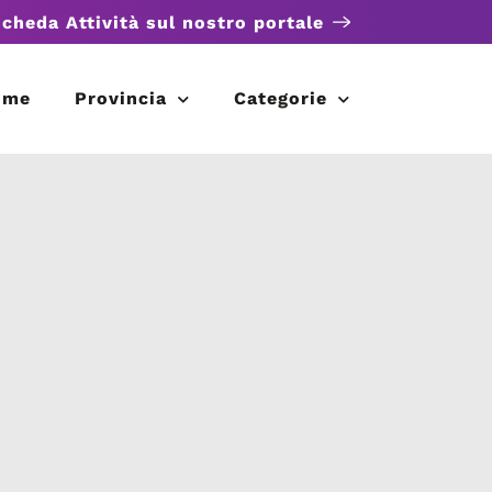
scheda Attività sul nostro portale
ome
Provincia
Categorie