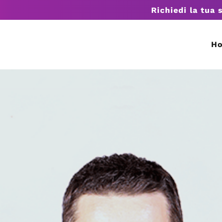
Richiedi la tua 
H