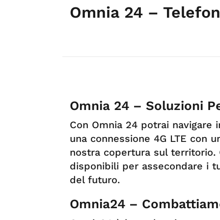
Omnia 24 – Telefon
Omnia 24 – Soluzioni Pe
Con Omnia 24 potrai navigare in 
una connessione 4G LTE con una
nostra copertura sul territorio. 
disponibili per assecondare i t
del futuro.
Omnia24 – Combattiamo i