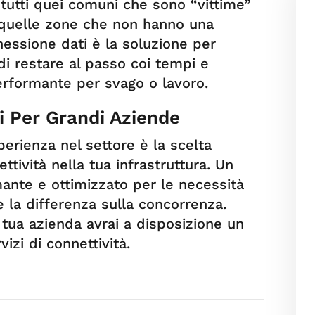
 tutti quei comuni che sono “vittime”
e quelle zone che non hanno una
essione dati è la soluzione per
di restare al passo coi tempi e
erformante per svago o lavoro.
i Per Grandi Aziende
perienza nel settore è la scelta
ttività nella tua infrastruttura. Un
mante e ottimizzato per le necessità
e la differenza sulla concorrenza.
 tua azienda avrai a disposizione un
izi di connettività.