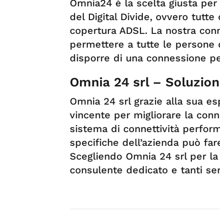
Omnia24 è la scelta giusta per
del Digital Divide, ovvero tutt
copertura ADSL. La nostra conn
permettere a tutte le persone 
disporre di una connessione p
Omnia 24 srl – Soluzion
Omnia 24 srl grazie alla sua es
vincente per migliorare la conne
sistema di connettività perfor
specifiche dell’azienda può far
Scegliendo Omnia 24 srl per la
consulente dedicato e tanti serv