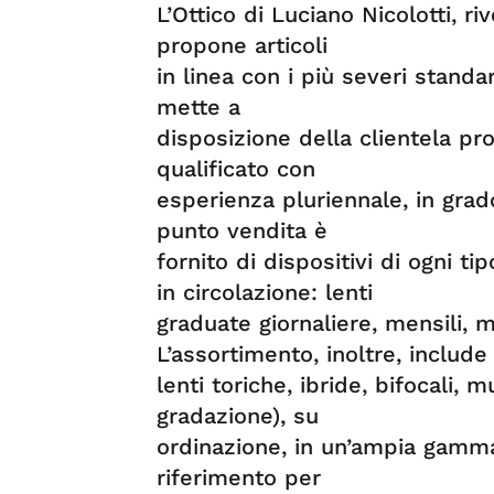
L’Ottico di Luciano Nicolotti, ri
propone articoli
in linea con i più severi standa
mette a
disposizione della clientela pr
qualificato con
esperienza pluriennale, in grado
punto vendita è
fornito di dispositivi di ogni ti
in circolazione: lenti
graduate giornaliere, mensili, 
L’assortimento, inoltre, include
lenti toriche, ibride, bifocali,
gradazione), su
ordinazione, in un’ampia gamma 
riferimento per