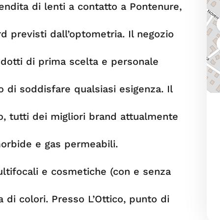
vendita di lenti a contatto a Pontenure,
rd previsti dall’optometria. Il negozio
odotti di prima scelta e personale
 di soddisfare qualsiasi esigenza. Il
po, tutti dei migliori brand attualmente
morbide e gas permeabili.
 multifocali e cosmetiche (con e senza
di colori. Presso L’Ottico, punto di