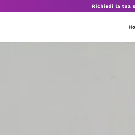
Richiedi la tua 
H