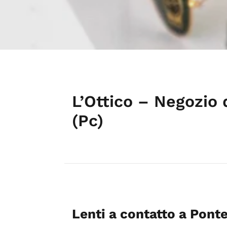
L’Ottico – Negozio 
(Pc)
Lenti a contatto a Pont