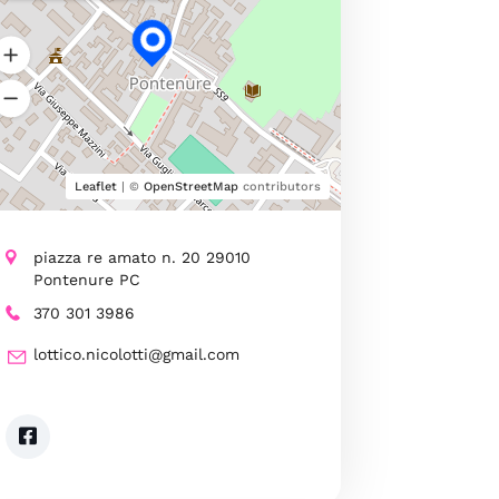
Leaflet
| ©
OpenStreetMap
contributors
piazza re amato n. 20 29010
Pontenure PC
370 301 3986
lottico.nicolotti@gmail.com