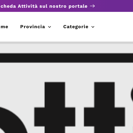
scheda Attività sul nostro portale
ome
Provincia
Categorie