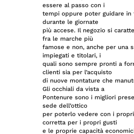
essere al passo con i
tempi oppure poter guidare in 
durante le giornate
più accese. Il negozio si caratt
fra le marche più
famose e non, anche per una s
impiegati e titolari, i
quali sono sempre pronti a forni
clienti sia per l’acquisto
di nuove montature che manuten
Gli occhiali da vista a
Pontenure sono i migliori prese
sede dell’ottico
per poterlo vedere con i propri
corretta per i propri gusti
e le proprie capacità economic