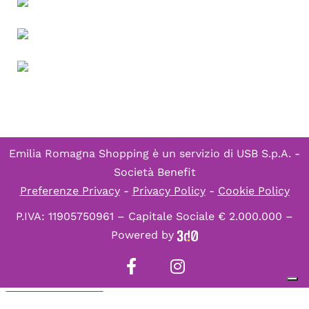
Emilia Romagna Shopping è un servizio di
USB S.p.A. -
Società Benefit
Preferenze Privacy
-
Privacy Policy
-
Cookie Policy
P.IVA: 11905750961 – Capitale Sociale € 2.000.000 –
Powered by
Informativa sulla raccolta