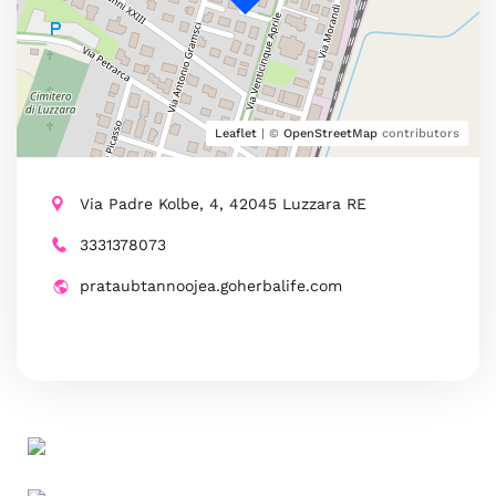
Leaflet
| ©
OpenStreetMap
contributors
Via Padre Kolbe, 4, 42045 Luzzara RE
3331378073
prataubtannoojea.goherbalife.com