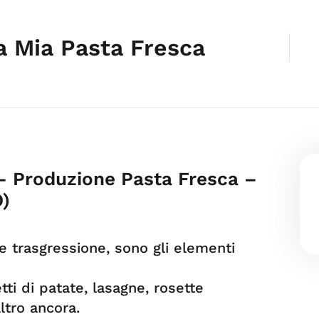
a Mia Pasta Fresca
 – Produzione Pasta Fresca –
O)
e trasgressione, sono gli elementi
i di patate, lasagne, rosette
ltro ancora.