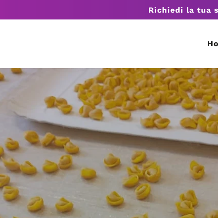
Richiedi la tua 
H