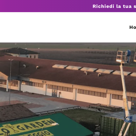
Richiedi la tua 
H