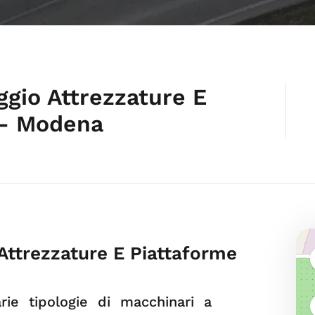
gio Attrezzature E
 – Modena
Attrezzature E Piattaforme
ie tipologie di macchinari a