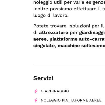
noleggio utili per varie esigenze:
Inoltre possiamo effettuare il 
luogo di lavoro.
Potete trovare soluzioni per il
di
attrezzature
per
giardinagg
aeree
,
piattaforme auto-carra
cingolate
,
macchine sollevam
Servizi
GIARDINAGGIO
NOLEGGIO PIATTAFORME AEREE