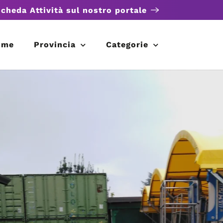
scheda Attività sul nostro portale
ome
Provincia
Categorie