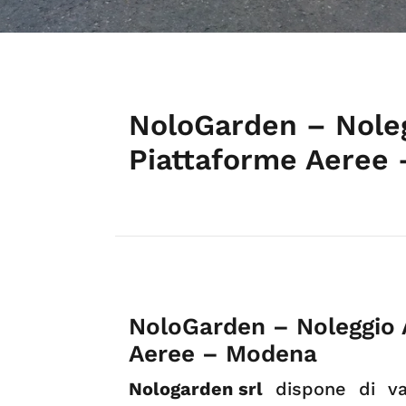
NoloGarden – Noleg
Piattaforme Aeree
NoloGarden – Noleggio 
Aeree – Modena
Nologarden srl
dispone di var