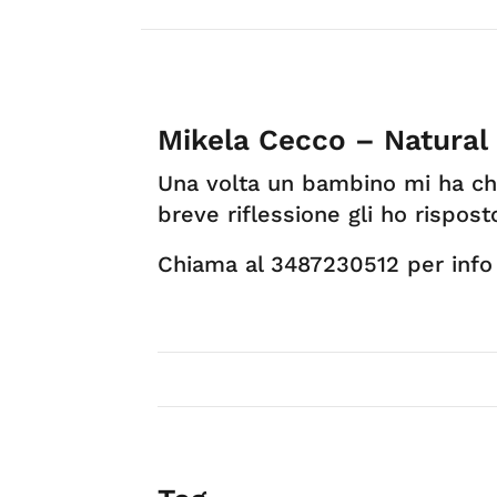
Mikela Cecco – Natural 
Una volta un bambino mi ha chi
breve riflessione gli ho rispost
Chiama al 3487230512 per info 