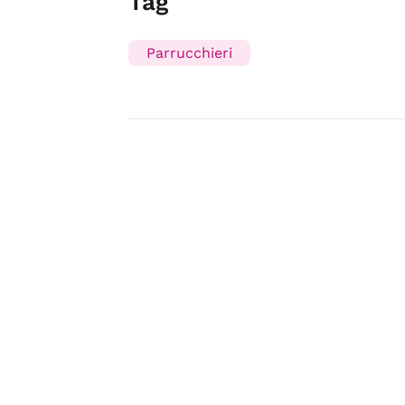
Tag
Parrucchieri