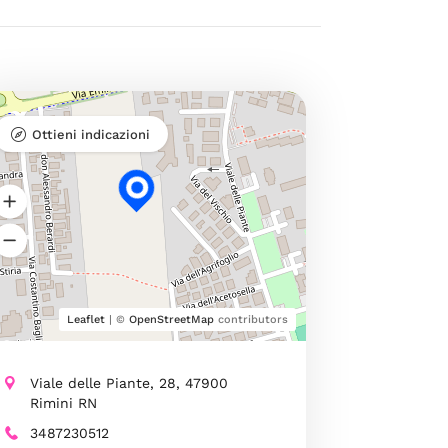
Ottieni indicazioni
Leaflet
| ©
OpenStreetMap
contributors
Viale delle Piante, 28, 47900
Rimini RN
3487230512