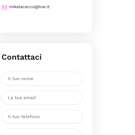
mikelacecco@live.it
Contattaci