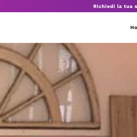
Richiedi la tua 
H