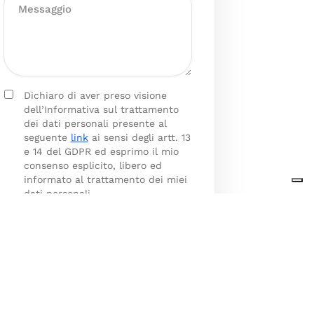
Dichiaro di aver preso visione
dell’Informativa sul trattamento
dei dati personali presente al
seguente
link
ai sensi degli artt. 13
e 14 del GDPR ed esprimo il mio
consenso esplicito, libero ed
informato al trattamento dei miei
dati personali.