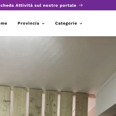
scheda Attività sul nostro portale
ome
Provincia
Categorie