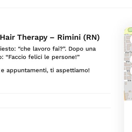
Hair Therapy – Rimini (RN)
esto: “che lavoro fai?”. Dopo una
o: “Faccio felici le persone!”
e appuntamenti, ti aspettiamo!