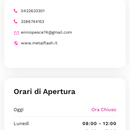
0422633301
3286744153
enniopesce74@gmail.com
www.metalflash.it
Orari di Apertura
Oggi
Ora Chiuso
Lunedì
08:00 - 12:00