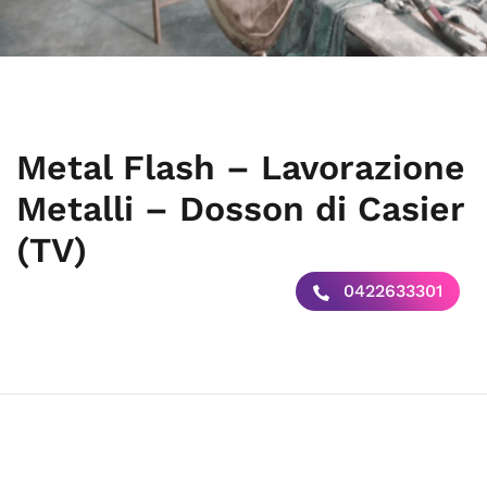
Metal Flash – Lavorazione
Metalli – Dosson di Casier
(TV)
0422633301