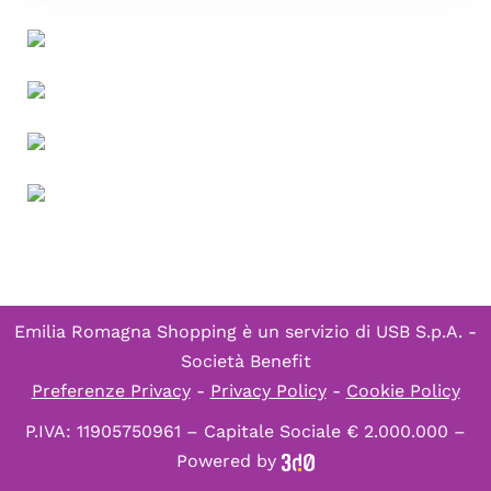
Emilia Romagna Shopping è un servizio di
USB S.p.A. -
Società Benefit
Preferenze Privacy
-
Privacy Policy
-
Cookie Policy
P.IVA: 11905750961 – Capitale Sociale € 2.000.000 –
Powered by