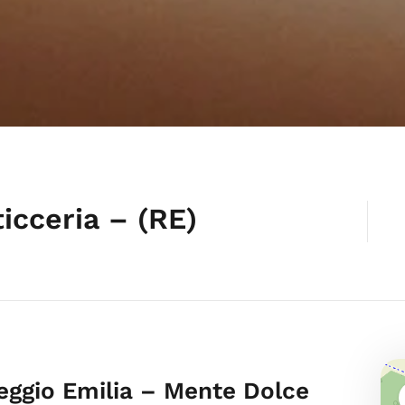
icceria – (RE)
Reggio Emilia – Mente Dolce