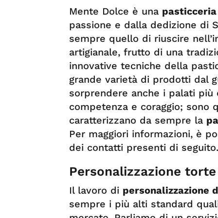
Mente Dolce è una
pasticceria
passione e dalla dedizione di S
sempre quello di riuscire nell’i
artigianale, frutto di una tradi
innovative tecniche della pasti
grande varietà di prodotti dal g
sorprendere anche i palati più e
competenza e coraggio; sono q
caratterizzano da sempre la
pa
Per maggiori informazioni, è po
dei contatti presenti di seguito
Personalizzazione torte
Il lavoro di
personalizzazione d
sempre i più alti standard qual
mercato. Parliamo di un servizio