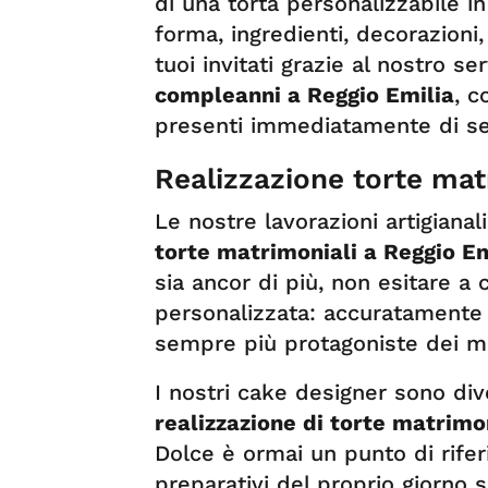
di una torta personalizzabile i
forma, ingredienti, decorazioni,
tuoi invitati grazie al nostro se
compleanni a Reggio Emilia
, c
presenti immediatamente di segu
Realizzazione torte mat
Le nostre lavorazioni artigiana
torte matrimoniali a Reggio Em
sia ancor di più, non esitare a 
personalizzata: accuratamente d
sempre più protagoniste dei m
I nostri cake designer sono div
realizzazione di torte matrimo
Dolce è ormai un punto di rifer
preparativi del proprio giorno 