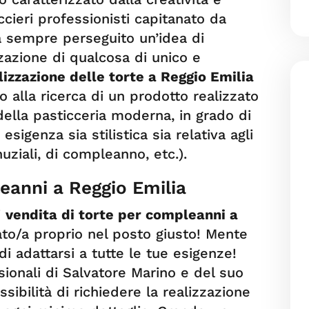
ccieri professionisti capitanato da
a sempre perseguito un’idea di
zzazione di qualcosa di unico e
izzazione delle torte a Reggio Emilia
no alla ricerca di un prodotto realizzato
 della pasticceria moderna, in grado di
esigenza sia stilistica sia relativa agli
nuziali, di compleanno, etc.).
eanni a Reggio Emilia
i
vendita di torte per compleanni a
tato/a proprio nel posto giusto! Mente
di adattarsi a tutte le tue esigenze!
ionali di Salvatore Marino e del suo
sibilità di richiedere la realizzazione