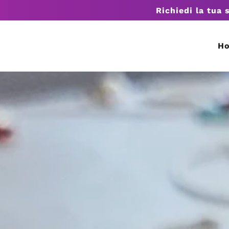
Richiedi la tua 
H