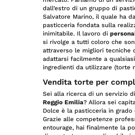
dall’estro di un gruppo di pasti
Salvatore Marino, il quale ha d
pasticceria fondata sulla reali
inimitabile. Il lavoro di
personal
si rivolge a tutti coloro che so
attraverso le migliori tecniche
adattarsi facilmente a qualsiasi 
ingredienti da utilizzare (torte 
Vendita torte per compl
Sei alla ricerca di un servizio d
Reggio Emilia
? Allora sei capi
Dolce è la pasticceria in grado 
Grazie alle competenze profess
entourage, hai finalmente la pos