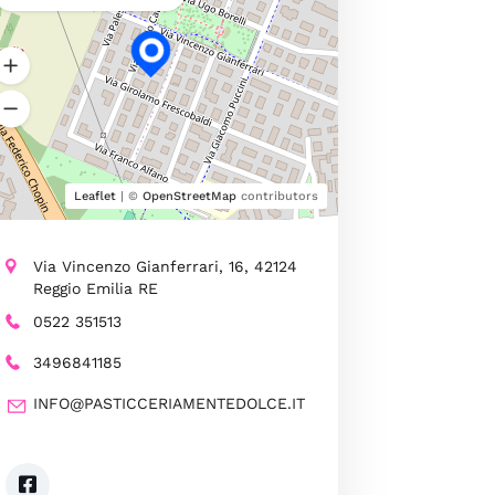
Leaflet
| ©
OpenStreetMap
contributors
Via Vincenzo Gianferrari, 16, 42124
Reggio Emilia RE
0522 351513
3496841185
INFO@PASTICCERIAMENTEDOLCE.IT