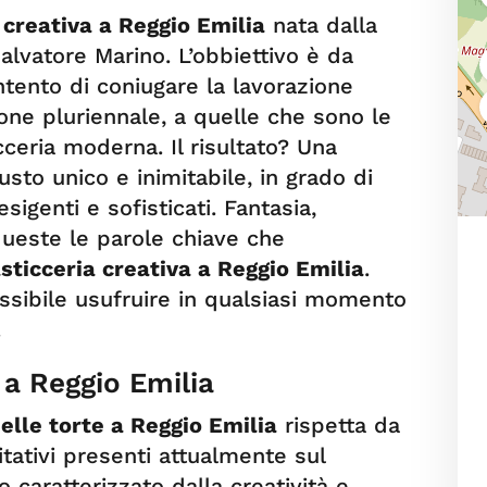
 creativa a Reggio Emilia
nata dalla
alvatore Marino. L’obbiettivo è da
ntento di coniugare la lavorazione
zione pluriennale, a quelle che sono le
cceria moderna. Il risultato? Una
usto unico e inimitabile, in grado di
sigenti e sofisticati. Fantasia,
ueste le parole chiave che
sticceria creativa a Reggio Emilia
.
ssibile usufruire in qualsiasi momento
.
 a Reggio Emilia
elle torte a Reggio Emilia
rispetta da
itativi presenti attualmente sul
 caratterizzato dalla creatività e