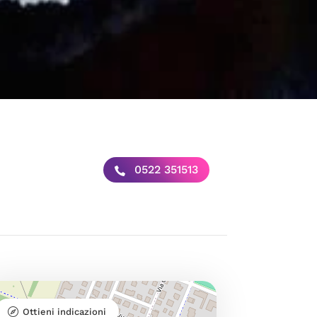
0522 351513
Ottieni indicazioni