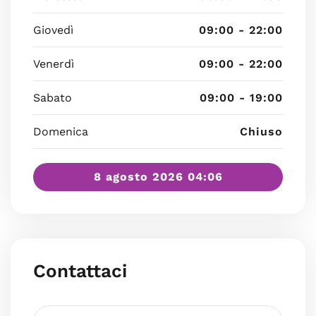
Giovedì
09:00 - 22:00
Venerdì
09:00 - 22:00
Sabato
09:00 - 19:00
Domenica
Chiuso
8 agosto 2026 04:06
Contattaci