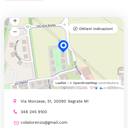
Ottieni indicazioni
Leaflet
| ©
OpenStreetMap
contributors
Via Monzese, 51, 20090 Segrate MI
348 245 9100
collelorenzo@gmail.com