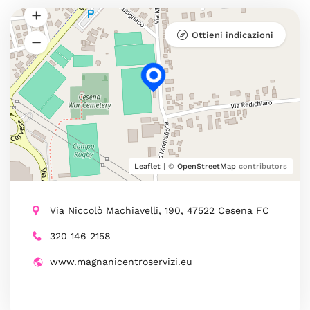
Ottieni indicazioni
Leaflet
| ©
OpenStreetMap
contributors
Via Niccolò Machiavelli, 190, 47522 Cesena FC
320 146 2158
www.magnanicentroservizi.eu