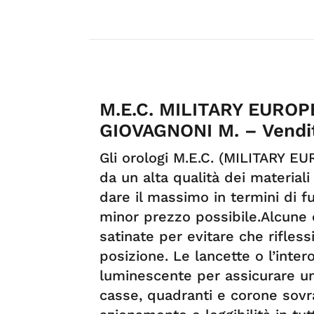
M.E.C. MILITARY EURO
GIOVAGNONI M. – Vendit
Gli orologi M.E.C. (MILITARY 
da un alta qualità dei materiali
dare il massimo in termini di fu
minor prezzo possibile.Alcune 
satinate per evitare che rifless
posizione. Le lancette o l’inte
luminescente per assicurare una
casse, quadranti e corone sovr