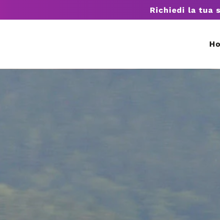
Richiedi la tua 
H