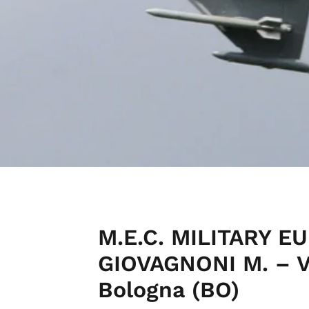
M.E.C. MILITARY 
GIOVAGNONI M. – Ve
Bologna (BO)