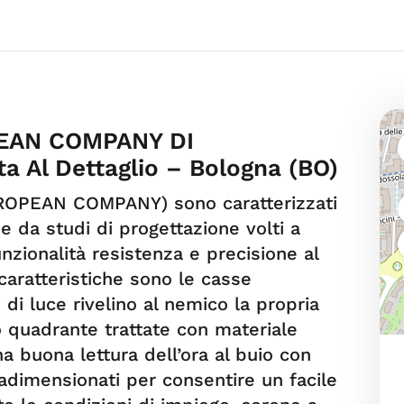
PEAN COMPANY DI
a Al Dettaglio – Bologna (BO)
EUROPEAN COMPANY) sono caratterizzati
 e da studi di progettazione volti a
nzionalità resistenza e precisione al
caratteristiche sono le casse
i di luce rivelino al nemico la propria
ro quadrante trattate con materiale
 buona lettura dell’ora al buio con
adimensionati per consentire un facile