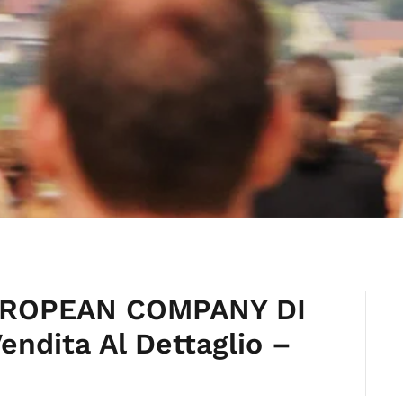
EUROPEAN COMPANY DI
ndita Al Dettaglio –