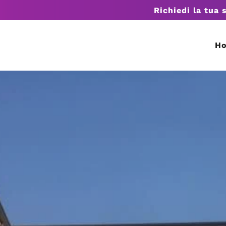
Richiedi la tua 
H