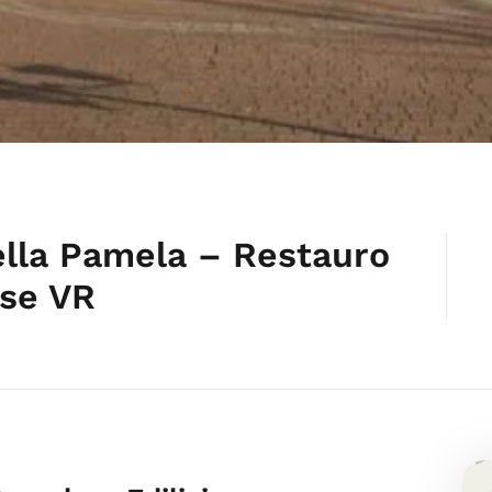
lla Pamela – Restauro
ise VR