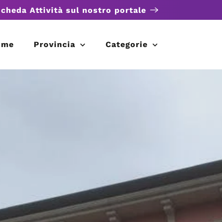
scheda Attività sul nostro portale
ome
Provincia
Categorie