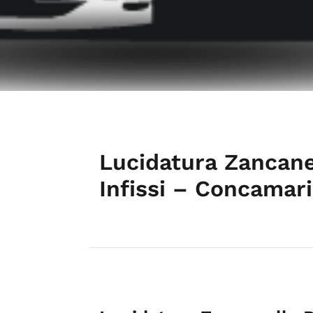
Lucidatura Zancane
Infissi – Concamar