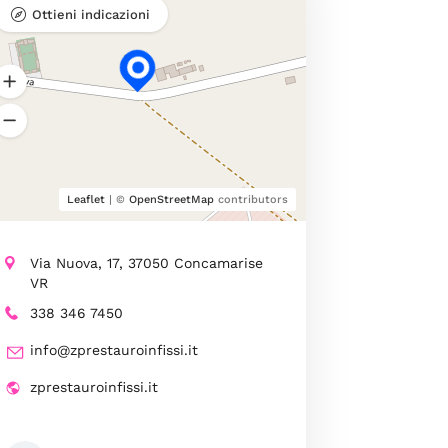
Ottieni indicazioni
Leaflet
| ©
OpenStreetMap
contributors
Via Nuova, 17, 37050 Concamarise
VR
338 346 7450
info@zprestauroinfissi.it
zprestauroinfissi.it