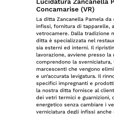
Lucidatura Zancanella P
Concamarise (VR)
La ditta Zancanella Pamela da o
infissi, fornitura di tapparelle,
vetrocamere. Dalla tradizione n
ditta è specializzata nel restaur
sia esterni ed interni. Il riprist
lavorazione, avviene presso la 
comprendono la sverniciatura, l
marcescenti che vengono elimin
e un’accurata levigatura. Il rin
specifici impregnanti e prodotti
la nostra ditta fornisce al clien
dei vetri termici e guarnizioni
energetico senza cambiare i vec
verniciatura degli infissi anche 