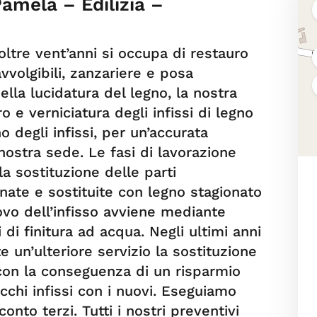
amela – Edilizia –
ltre vent’anni si occupa di restauro
 avvolgibili, zanzariere e posa
ella lucidatura del legno, la nostra
o e verniciatura degli infissi di legno
ino degli infissi, per un’accurata
nostra sede. Le fasi di lavorazione
a sostituzione delle parti
ate e sostituite con legno stagionato
novo dell’infisso avviene mediante
 di finitura ad acqua. Negli ultimi anni
te un’ulteriore servizio la sostituzione
, con la conseguenza di un risparmio
chi infissi con i nuovi. Eseguiamo
conto terzi. Tutti i nostri preventivi