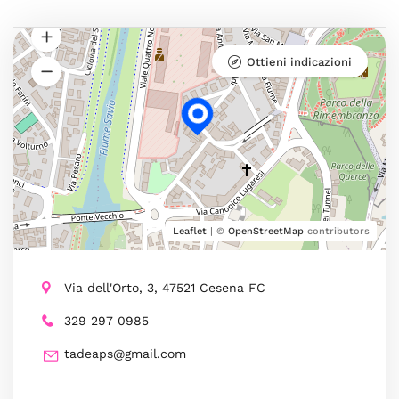
Ottieni indicazioni
Leaflet
| ©
OpenStreetMap
contributors
Via dell'Orto, 3, 47521 Cesena FC
329 297 0985
tadeaps@gmail.com