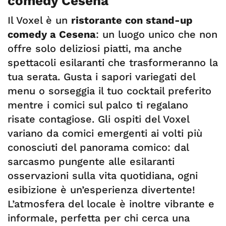
comedy Cesena
Il Voxel è un
ristorante con stand-up
comedy a Cesena
: un luogo unico che non
offre solo deliziosi piatti, ma anche
spettacoli esilaranti che trasformeranno la
tua serata. Gusta i sapori variegati del
menu o sorseggia il tuo cocktail preferito
mentre i comici sul palco ti regalano
risate contagiose. Gli ospiti del Voxel
variano da comici emergenti ai volti più
conosciuti del panorama comico: dal
sarcasmo pungente alle esilaranti
osservazioni sulla vita quotidiana, ogni
esibizione è un’esperienza divertente!
L’atmosfera del locale è inoltre vibrante e
informale, perfetta per chi cerca una