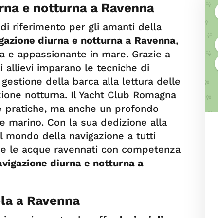
urna e notturna a Ravenna
i riferimento per gli amanti della
igazione diurna e notturna a Ravenna
,
a e appassionante in mare. Grazie a
gli allievi imparano le tecniche di
gestione della barca alla lettura delle
azione notturna. Il Yacht Club Romagna
 pratiche, ma anche un profondo
te marino. Con la sua dedizione alla
l mondo della navigazione a tutti
re le acque ravennati con competenza
avigazione diurna e notturna a
ela a Ravenna