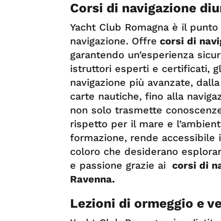
Corsi di navigazione di
Yacht Club Romagna è il punto d
navigazione. Offre
corsi di nav
garantendo un’esperienza sicur
istruttori esperti e certificati, 
navigazione più avanzate, dalla 
carte nautiche, fino alla navig
non solo trasmette conoscenze
rispetto per il mare e l’ambien
formazione, rende accessibile i
coloro che desiderano esplora
e passione grazie ai
corsi di n
Ravenna.
Lezioni di ormeggio e v