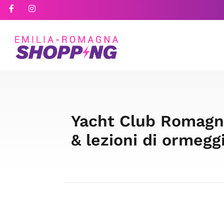
Yacht Club Romagna
& lezioni di ormeg