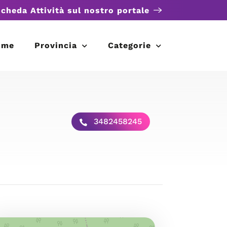
scheda Attività sul nostro portale
ome
Provincia
Categorie
3482458245