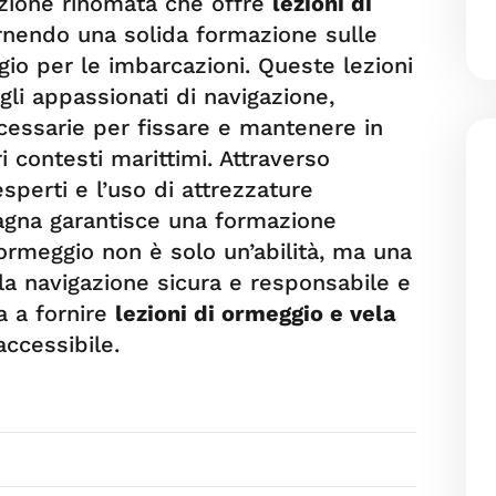
uzione rinomata che offre
lezioni di
ornendo una solida formazione sulle
io per le imbarcazioni. Queste lezioni
gli appassionati di navigazione,
cessarie per fissare e mantenere in
i contesti marittimi. Attraverso
esperti e l’uso di attrezzature
agna garantisce una formazione
ormeggio non è solo un’abilità, ma una
 navigazione sicura e responsabile e
 a fornire
lezioni di ormeggio
e vela
ccessibile.