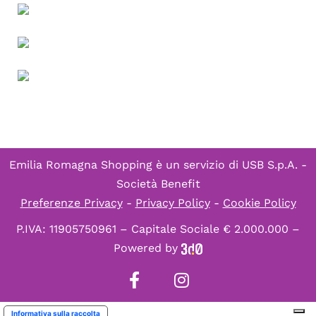
Emilia Romagna Shopping è un servizio di
USB S.p.A. -
Società Benefit
Preferenze Privacy
-
Privacy Policy
-
Cookie Policy
P.IVA: 11905750961 – Capitale Sociale € 2.000.000 –
Powered by
Informativa sulla raccolta