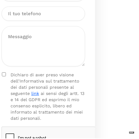
Dichiaro di aver preso visione
dell’Informativa sul trattamento
dei dati personali presente al
seguente
link
ai sensi degli artt. 13
e 14 del GDPR ed esprimo il mio
consenso esplicito, libero ed
informato al trattamento dei miei
dati personali.