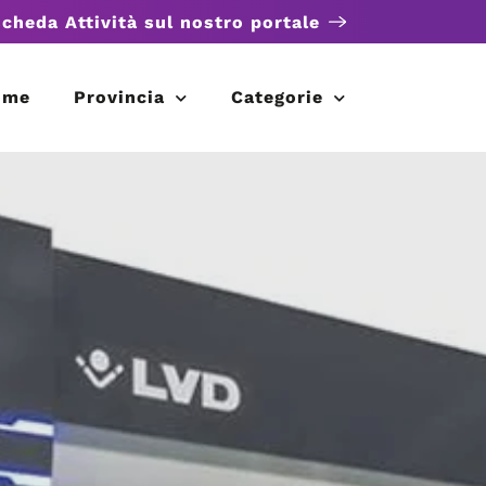
scheda Attività sul nostro portale
ome
Provincia
Categorie