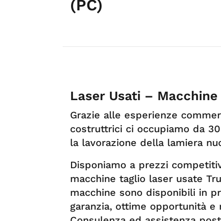
(PC)
Laser Usati – Macchine 
Grazie alle esperienze commerci
costruttrici ci occupiamo da 30
la lavorazione della lamiera nu
Disponiamo a prezzi competitiv
macchine taglio laser usate Tru
macchine sono disponibili in p
garanzia, ottime opportunità e 
Consulenza ed assistenza post