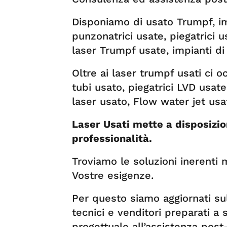
Disponiamo di usato Trumpf, impi
punzonatrici usate, piegatrici 
laser Trumpf usate, impianti di t
Oltre ai laser trumpf usati ci o
tubi usato, piegatrici LVD usa
laser usato, Flow water jet usa
Laser Usati mette a disposizio
professionalità.
Troviamo le soluzioni inerenti m
Vostre esigenze.
Per questo siamo aggiornati su
tecnici e venditori preparati a 
progettuale all’assistenza post