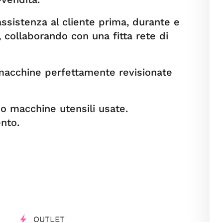
assistenza al cliente prima, durante e
 collaborando con una fitta rete di
 macchine perfettamente revisionate
mo macchine utensili usate.
nto.
OUTLET