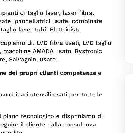
anti di taglio laser, laser fibra,
usate, pannellatrici usate, combinate
aglio laser tubi. Elettricista
ccupiamo di: LVD fibra usati, LVD taglio
te, macchine AMADA usato, Bystronic
te, Salvagnini usate.
ne dei propri clienti competenza e
acchinari utensili usati per tutte le
l piano tecnologico e disponiamo di
seguire il cliente dalla consulenza
-vendita.