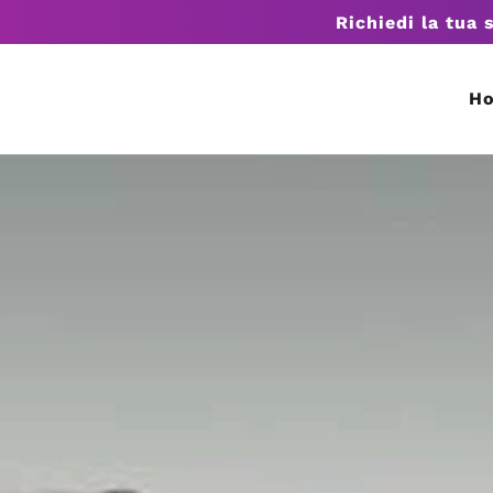
Richiedi la tua 
H