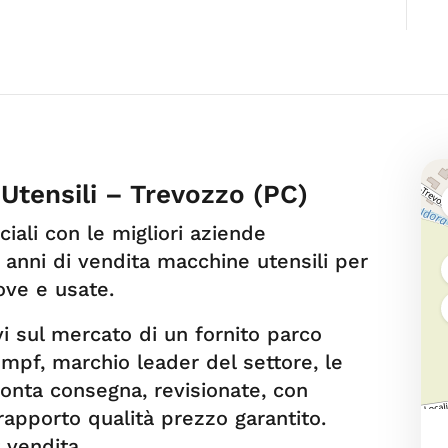
Utensili – Trevozzo (PC)
ali con le migliori aziende
 anni di vendita macchine utensili per
ove e usate.
i sul mercato di un fornito parco
mpf, marchio leader del settore, le
ronta consegna, revisionate, con
rapporto qualità prezzo garantito.
 vendita.