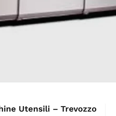
hine Utensili – Trevozzo