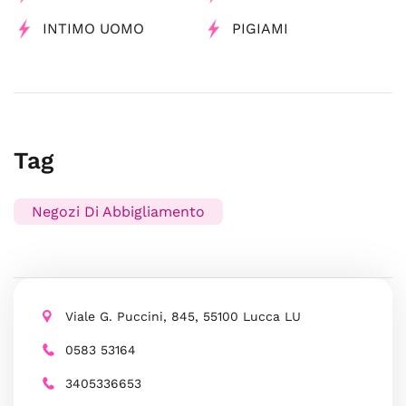
INTIMO UOMO
PIGIAMI
Tag
Negozi Di Abbigliamento
Viale G. Puccini, 845, 55100 Lucca LU
0583 53164
3405336653