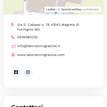
Leaflet
| ©
OpenStreetMap
contributors
Via S. Cabassi n. 78 41043 Magreta di
Formigine MO
0536580030
info@laboratoriograziosi.it
www.laboratoriograziosi.com