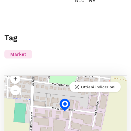
GLUTINE
Tag
Market
Ottieni indicazioni