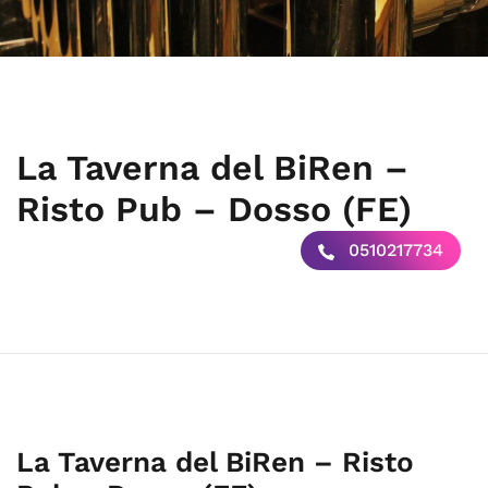
La Taverna del BiRen –
Risto Pub – Dosso (FE)
0510217734
La Taverna del BiRen – Risto