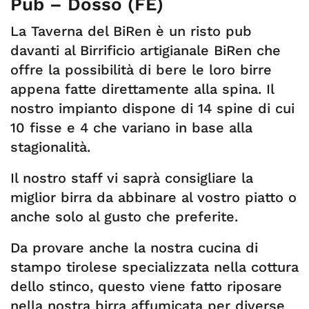
Pub – Dosso (FE)
La Taverna del BiRen è un risto pub
davanti al Birrificio artigianale BiRen che
offre la possibilità di bere le loro birre
appena fatte direttamente alla spina. Il
nostro impianto dispone di 14 spine di cui
10 fisse e 4 che variano in base alla
stagionalità.
Il nostro staff vi saprà consigliare la
miglior birra da abbinare al vostro piatto o
anche solo al gusto che preferite.
Da provare anche la nostra cucina di
stampo tirolese specializzata nella cottura
dello stinco, questo viene fatto riposare
nella nostra birra affumicata per diverse