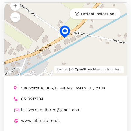
Ottieni indicazioni
Leaflet
| ©
OpenStreetMap
contributors
Via Statale, 365/D, 44047 Dosso FE, Italia
0510217734
latavernadelbiren@gmail.com
www.labirrabiren.it