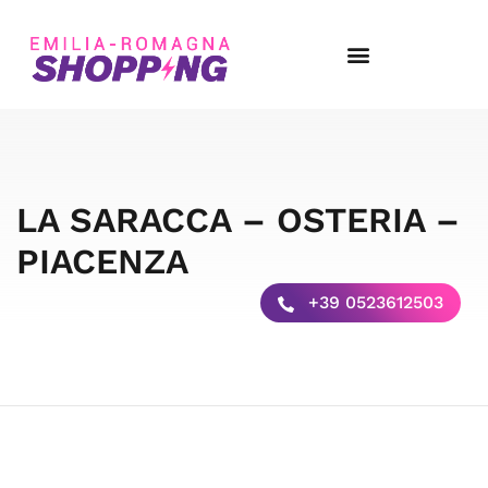
LA SARACCA – OSTERIA –
PIACENZA
+39 0523612503