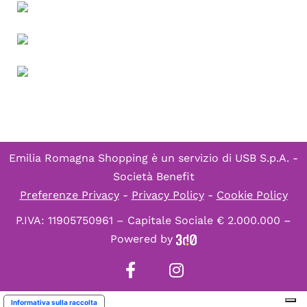
Emilia Romagna Shopping è un servizio di
USB S.p.A. -
Società Benefit
Preferenze Privacy
-
Privacy Policy
-
Cookie Policy
P.IVA: 11905750961 – Capitale Sociale € 2.000.000 –
Powered by
Informativa sulla raccolta