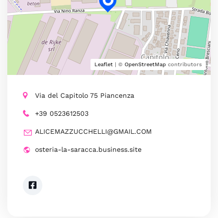
Leaflet
| ©
OpenStreetMap
contributors
Via del Capitolo 75 Piancenza
+39 0523612503
ALICEMAZZUCCHELLI@GMAIL.COM
osteria-la-saracca.business.site