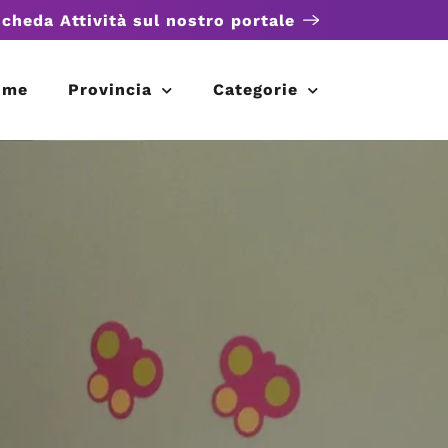
scheda Attività sul nostro portale
ome
Provincia
Categorie