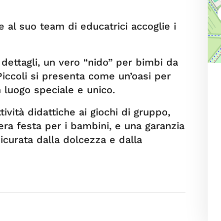
 al suo team di educatrici accoglie i
dettagli, un vero “nido” per bimbi da
Piccoli si presenta come un’oasi per
un luogo speciale e unico.
tività didattiche ai giochi di gruppo,
era festa per i bambini, e una garanzia
ssicurata dalla dolcezza e dalla