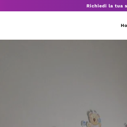
Richiedi la tua 
H