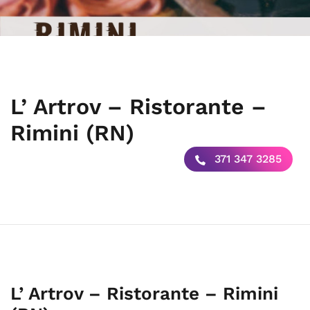
L’ Artrov – Ristorante –
Rimini (RN)
371 347 3285
L’ Artrov – Ristorante – Rimini