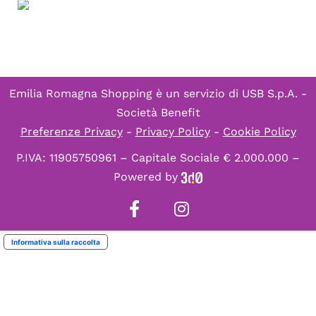
Emilia Romagna Shopping è un servizio di
USB S.p.A. -
Società Benefit
Preferenze Privacy
-
Privacy Policy
-
Cookie Policy
P.IVA: 11905750961 – Capitale Sociale € 2.000.000 –
Powered by
Informativa sulla raccolta