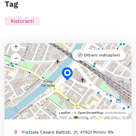
Tag
Ristoranti
Ottieni indicazioni
Leaflet
| ©
OpenStreetMap
contributors
Piazzale Cesare Battisti, 21, 47921 Rimini RN