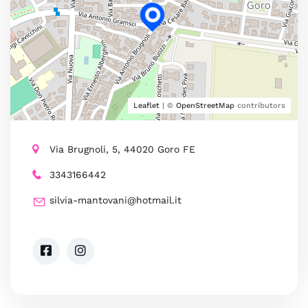
Leaflet
| ©
OpenStreetMap
contributors
Via Brugnoli, 5, 44020 Goro FE
3343166442
silvia-mantovani@hotmail.it