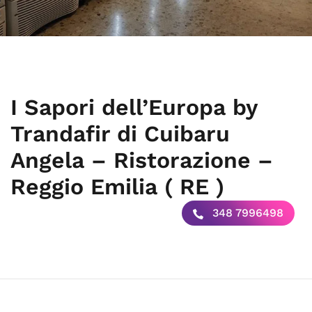
I Sapori dell’Europa by
Trandafir di Cuibaru
Angela – Ristorazione –
Reggio Emilia ( RE )
348 7996498