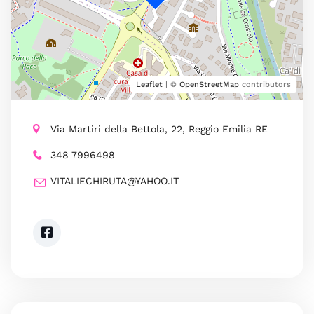
Leaflet
| ©
OpenStreetMap
contributors
Via Martiri della Bettola, 22, Reggio Emilia RE
348 7996498
VITALIECHIRUTA@YAHOO.IT