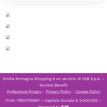
Emilia Romagna Shopping è un servizio di
USB S.p.A. -
Società Benefit
Preferenze Privacy
-
Privacy Policy
-
Cookie Policy
P.IVA: 11905750961 – Capitale Sociale € 2.000.000 –
Powered by