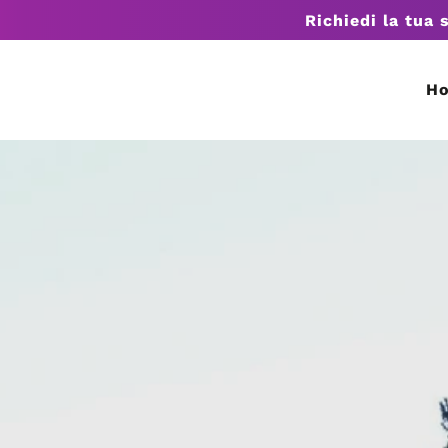
Richiedi la tua 
H