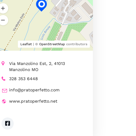
Leaflet
| ©
OpenStreetMap
contributors
Via Manzolino Est, 2, 41013
Manzolino MO
328 353 6448
info@pratoperfetto.com
www.pratoperfetto.net