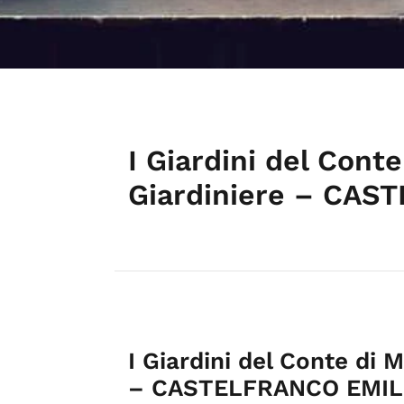
I Giardini del Cont
Giardiniere – CAS
I Giardini del Conte di 
– CASTELFRANCO EMIL