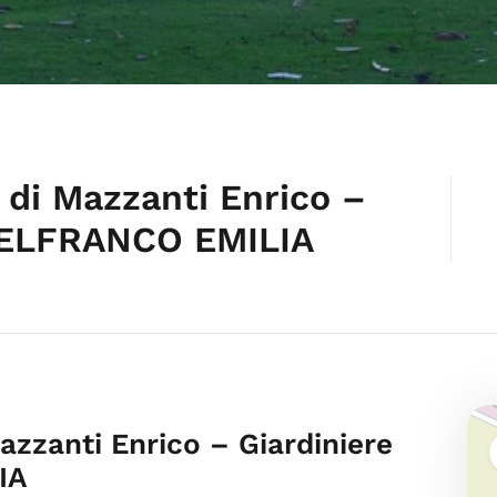
e di Mazzanti Enrico –
TELFRANCO EMILIA
Mazzanti Enrico – Giardiniere
IA