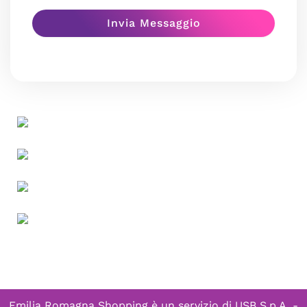
Emilia Romagna Shopping è un servizio di
USB S.p.A. -