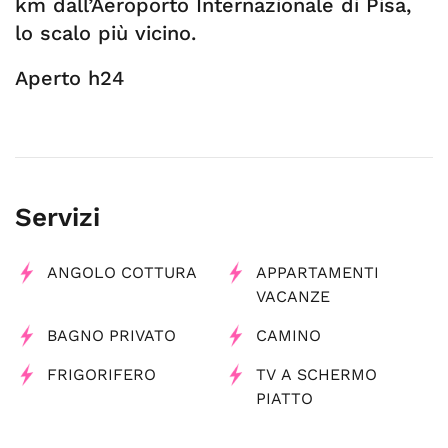
km dall’Aeroporto Internazionale di Pisa,
lo scalo più vicino.
Aperto h24
Servizi
ANGOLO COTTURA
APPARTAMENTI
VACANZE
BAGNO PRIVATO
CAMINO
FRIGORIFERO
TV A SCHERMO
PIATTO