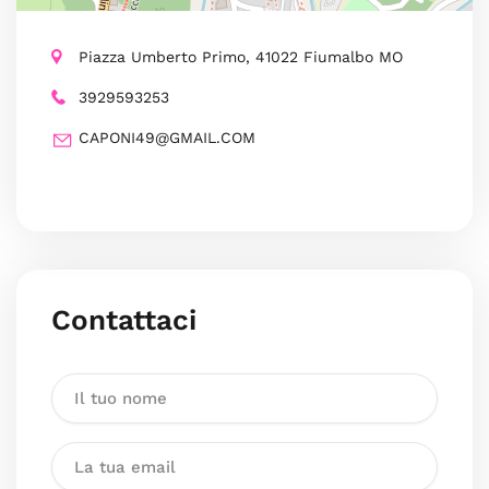
Piazza Umberto Primo, 41022 Fiumalbo MO
3929593253
CAPONI49@GMAIL.COM
Contattaci