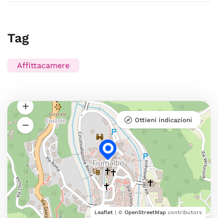
Tag
Affittacamere
Ottieni indicazioni
Leaflet
| ©
OpenStreetMap
contributors