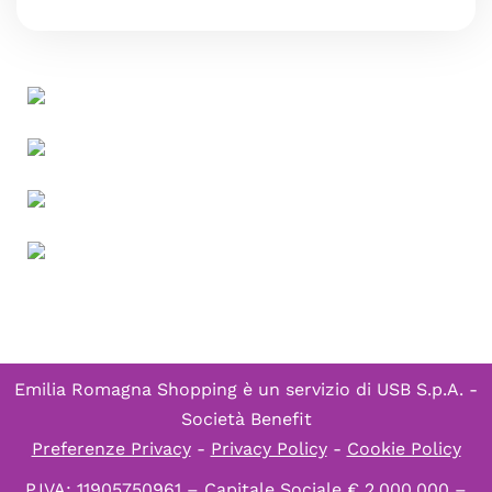
Emilia Romagna Shopping è un servizio di
USB S.p.A. -
Società Benefit
Preferenze Privacy
-
Privacy Policy
-
Cookie Policy
P.IVA: 11905750961 – Capitale Sociale € 2.000.000 –