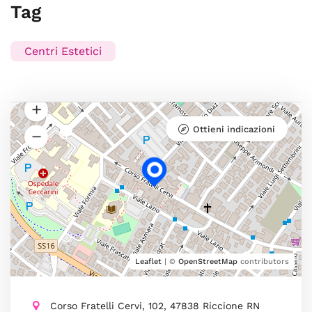
Tag
Centri Estetici
Ottieni indicazioni
Leaflet
| ©
OpenStreetMap
contributors
Corso Fratelli Cervi, 102, 47838 Riccione RN