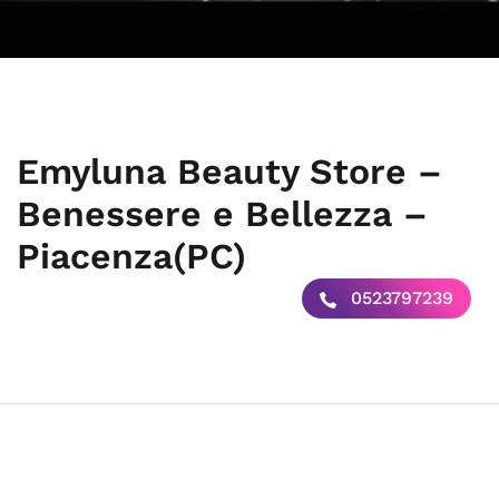
Emyluna Beauty Store –
Benessere e Bellezza –
Piacenza(PC)
0523797239