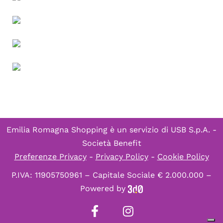
Emilia Romagna Shopping è un servizio di
USB S.p.A. -
Società Benefit
Preferenze Privacy
-
Privacy Policy
-
Cookie Policy
P.IVA: 11905750961 – Capitale Sociale € 2.000.000 –
Powered by