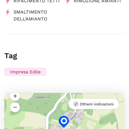
RIFACIMENTO TETTI
RIMOZIONE AMIANTI
SMALTIMENTO
DELL'AMIANTO
Tag
Impresa Edile
Ottieni indicazioni